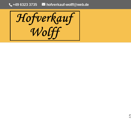
+49 6323 3735
hofverkauf-wolff@web.de